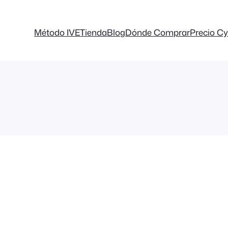
Método IVE
Tienda
Blog
Dónde Comprar
Precio Cy