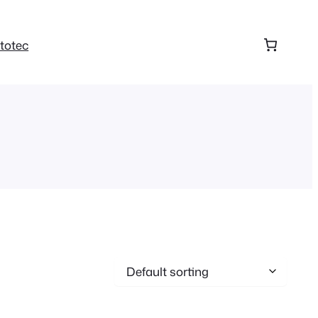
totec