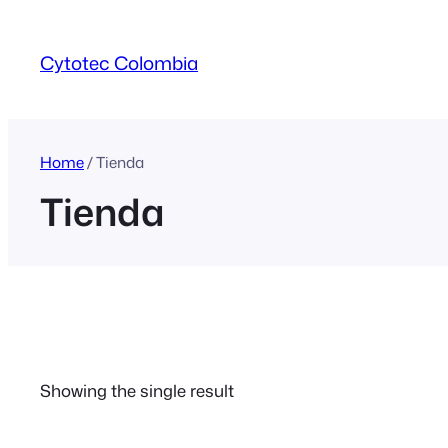
Skip
to
Cytotec Colombia
content
Home
/ Tienda
Tienda
Showing the single result