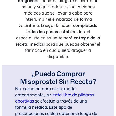
droguerías
, deberás dirigirte al centro de
salud y seguir todas las indicaciones
médicas que se llevan a cabo para
interrumpir el embarazo de forma
voluntaria. Luego de haber
completado
todos los pasos establecidos
, el
especialista en salud te hará
entrega de la
receta médica
para que puedas obtener el
fármaco en cualquiera droguería
disponible.
¿Puedo Comprar
Misoprostol Sin Receta?
No, como hemos mencionado
anteriormente, la
venta libre de píldoras
abortivas
se efectúa a través de una
fórmula médica
. Este tipo de
prescripciones suelen obtenerse luego de