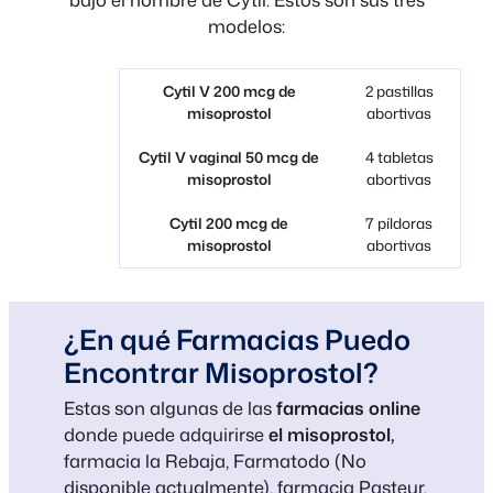
modelos:
Cytil V 200 mcg de
2 pastillas
misoprostol
abortivas
Cytil V vaginal 50 mcg de
4 tabletas
misoprostol
abortivas
Cytil 200 mcg de
7 píldoras
misoprostol
abortivas
¿En qué Farmacias Puedo
Encontrar Misoprostol?
Estas son algunas de las
farmacias online
donde puede adquirirse
el misoprostol,
farmacia la Rebaja, Farmatodo (No
disponible actualmente), farmacia Pasteur,