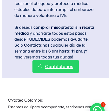
realizar el chequeo y protocolo médico
establecido para interrumpir el embarazo
de manera voluntaria o IVE.
Si deseas
comprar misoprostol sin receta
médica
y ahorrarte todos estos pasos,
desde
TÚDECIDES
podemos ayudarte.
Solo
Contáctanos
cualquier día de la
semana entre las
6 am hasta 11 pm.
¡Y
resolveremos todas tus dudas!
Contáctanos
Cytotec Colombia
1
Estamos aquí para acompañarte, escríbenos con