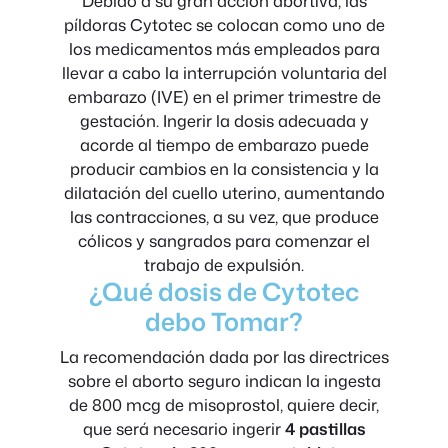
Debido a su gran acción abortiva, las
píldoras Cytotec se colocan como uno de
los medicamentos más empleados para
llevar a cabo la interrupción voluntaria del
embarazo (IVE) en el primer trimestre de
gestación. Ingerir la dosis adecuada y
acorde al tiempo de embarazo puede
producir cambios en la consistencia y la
dilatación del cuello uterino, aumentando
las contracciones, a su vez, que produce
cólicos y sangrados para comenzar el
trabajo de expulsión.
¿Qué dosis de Cytotec
debo Tomar?
La recomendación dada por las directrices
sobre el aborto seguro indican la ingesta
de 800 mcg de misoprostol, quiere decir,
que será necesario ingerir
4 pastillas