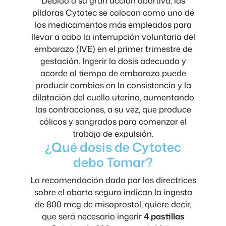
Debido a su gran acción abortiva, las
píldoras Cytotec se colocan como uno de
los medicamentos más empleados para
llevar a cabo la interrupción voluntaria del
embarazo (IVE) en el primer trimestre de
gestación. Ingerir la dosis adecuada y
acorde al tiempo de embarazo puede
producir cambios en la consistencia y la
dilatación del cuello uterino, aumentando
las contracciones, a su vez, que produce
cólicos y sangrados para comenzar el
trabajo de expulsión.
¿Qué dosis de Cytotec
debo Tomar?
La recomendación dada por las directrices
sobre el aborto seguro indican la ingesta
de 800 mcg de misoprostol, quiere decir,
que será necesario ingerir
4 pastillas