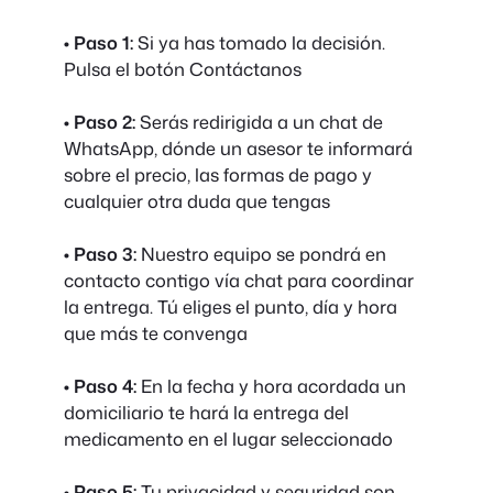
• Paso 1:
Si ya has tomado la decisión.
Pulsa el botón Contáctanos
• Paso 2:
Serás redirigida a un chat de
WhatsApp, dónde un asesor te informará
sobre el precio, las formas de pago y
cualquier otra duda que tengas
• Paso 3:
Nuestro equipo se pondrá en
contacto contigo vía chat para coordinar
la entrega. Tú eliges el punto, día y hora
que más te convenga
• Paso 4:
En la fecha y hora acordada un
domiciliario te hará la entrega del
medicamento en el lugar seleccionado
• Paso 5:
Tu privacidad y seguridad son