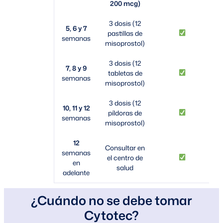
200 mcg)
3 dosis (12
5, 6 y 7
pastillas de
semanas
misoprostol)
3 dosis (12
7, 8 y 9
tabletas de
semanas
misoprostol)
3 dosis (12
10, 11 y 12
píldoras de
semanas
misoprostol)
12
Consultar en
semanas
el centro de
en
salud
adelante
¿Cuándo no se debe tomar
Cytotec?