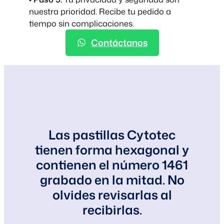
nuestra prioridad. Recibe tu pedido a
tiempo sin complicaciones.
Contáctanos
Las pastillas Cytotec
tienen forma hexagonal y
contienen el número 1461
grabado en la mitad. No
olvides revisarlas al
recibirlas.